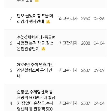
두고 순항
단오 물맞이 창포물 머
7
최고관리자
2950
05-26
리감기 행사안내
수(水)체험센터·동굴형
6
체험관 본격 착공, 강천
최고관리자
2888
04-04
온천관광단지
2024년 추석 연휴기간
5
강천힐링스파 운영 안
최고관리자
2637
09-09
내
순창군, 수체험센터 등
관광객 500만시대 황금
4
키 잡았다 순창군, 수체
최고관리자
2537
04-04
험센터 등 관광객 500