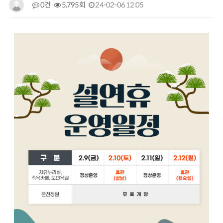
0건
5,795회
24-02-06 12:05